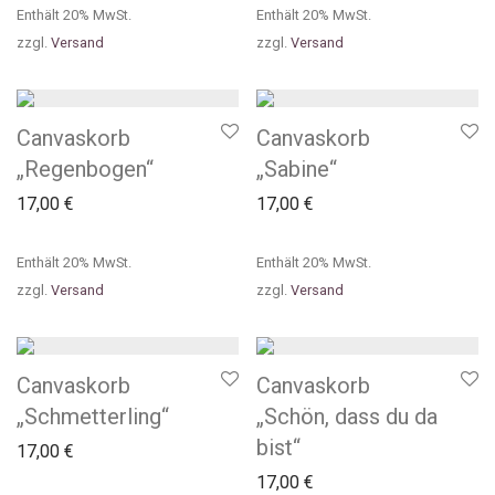
Enthält 20% MwSt.
Enthält 20% MwSt.
zzgl.
Versand
zzgl.
Versand
Canvaskorb
Canvaskorb
„Regenbogen“
„Sabine“
17,00
€
17,00
€
Enthält 20% MwSt.
Enthält 20% MwSt.
zzgl.
Versand
zzgl.
Versand
Canvaskorb
Canvaskorb
„Schmetterling“
„Schön, dass du da
bist“
17,00
€
17,00
€