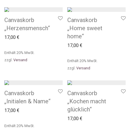
Canvaskorb
Canvaskorb
„Herzensmensch“
„Home sweet
home“
17,00
€
17,00
€
Enthält 20% MwSt.
zzgl.
Versand
Enthält 20% MwSt.
zzgl.
Versand
Canvaskorb
Canvaskorb
„Initialen & Name“
„Kochen macht
glücklich“
17,00
€
17,00
€
Enthält 20% MwSt.