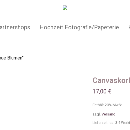
artnershops
Hochzeit Fotografie/Papeterie
aue Blumen“
Canvaskorb
17,00
€
Enthält 20% MwSt.
zzgl.
Versand
Lieferzeit: ca. 3-4 Wer