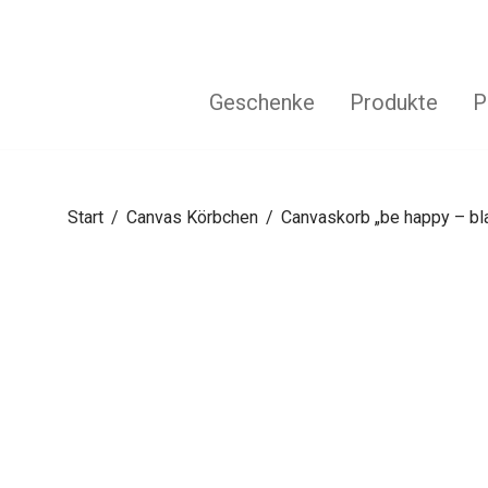
Geschenke
Produkte
P
Start
/
Canvas Körbchen
/
Canvaskorb „be happy – bl