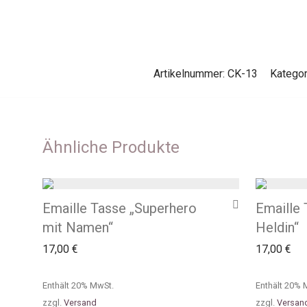
Artikelnummer:
CK-13
Kategor
Ähnliche Produkte
Emaille Tasse „Superhero
Emaille
mit Namen“
Heldin“
17,00
€
17,00
€
Enthält 20% MwSt.
Enthält 20% 
zzgl.
Versand
zzgl.
Versan