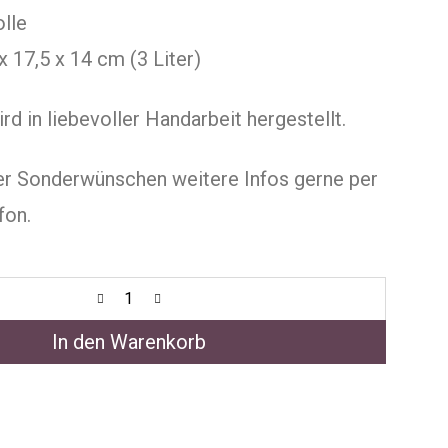
lle
x 17,5 x 14 cm (3 Liter)
rd in liebevoller Handarbeit hergestellt.
er Sonderwünschen weitere Infos gerne per
fon.
In den Warenkorb