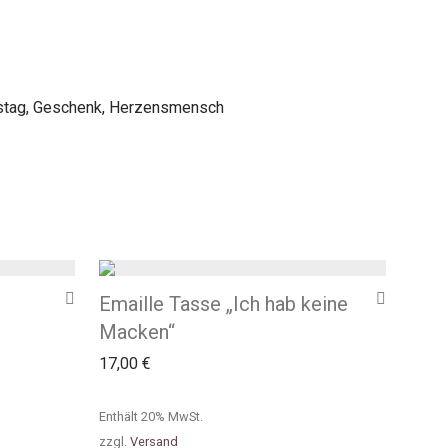
stag
,
Geschenk
,
Herzensmensch
Emaille Tasse „Ich hab keine
Macken“
17,00
€
Enthält 20% MwSt.
zzgl.
Versand