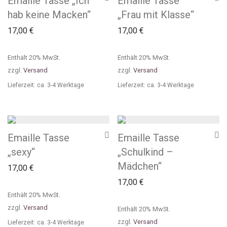
Emaille Tasse „Ich
Emaille Tasse
hab keine Macken“
„Frau mit Klasse“
17,00
€
17,00
€
Enthält 20% MwSt.
Enthält 20% MwSt.
zzgl.
Versand
zzgl.
Versand
Lieferzeit: ca. 3-4 Werktage
Lieferzeit: ca. 3-4 Werktage
Emaille Tasse
Emaille Tasse
„sexy“
„Schulkind –
Mädchen“
17,00
€
17,00
€
Enthält 20% MwSt.
zzgl.
Versand
Enthält 20% MwSt.
zzgl.
Versand
Lieferzeit: ca. 3-4 Werktage