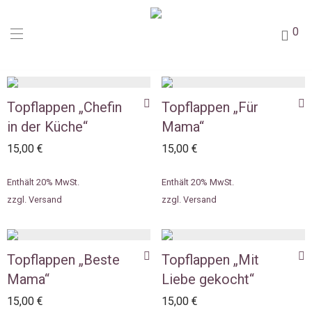
0
Topflappen „Chefin
Topflappen „Für
in der Küche“
Mama“
15,00
€
15,00
€
Enthält 20% MwSt.
Enthält 20% MwSt.
zzgl.
Versand
zzgl.
Versand
Topflappen „Beste
Topflappen „Mit
Mama“
Liebe gekocht“
15,00
€
15,00
€