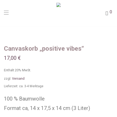
0
Canvaskorb „positive vibes“
17,00
€
Enthält 20% MwSt.
zzgl.
Versand
Lieferzeit: ca. 3-4 Werktage
100 % Baumwolle
Format ca, 14 x 17,5 x 14 cm (3 Liter)