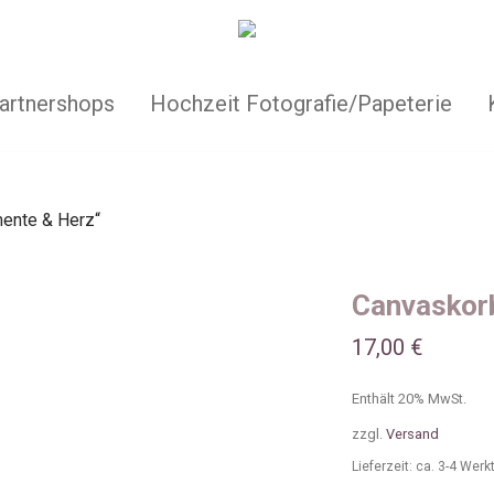
artnershops
Hochzeit Fotografie/Papeterie
ente & Herz“
Canvaskor
17,00
€
Enthält 20% MwSt.
zzgl.
Versand
Lieferzeit: ca. 3-4 Wer