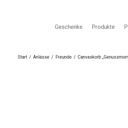
Geschenke
Produkte
P
Start
/
Anlässe
/
Freunde
/
Canvaskorb „Genussmom