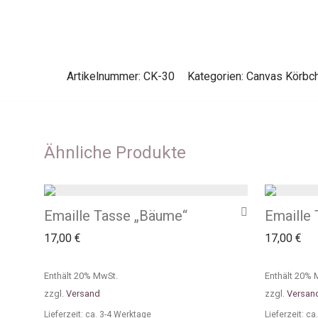
Artikelnummer:
CK-30
Kategorien:
Canvas Körbc
Ähnliche Produkte
Emaille Tasse „Bäume“
Emaille 
17,00
€
17,00
€
Enthält 20% MwSt.
Enthält 20% 
zzgl.
Versand
zzgl.
Versan
Lieferzeit: ca. 3-4 Werktage
Lieferzeit: c