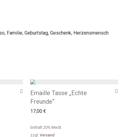
so
,
Familie
,
Geburtstag
,
Geschenk
,
Herzensmensch
Emaille Tasse „Echte
Freunde“
17,00
€
Enthält 20% MwSt.
zzgl.
Versand