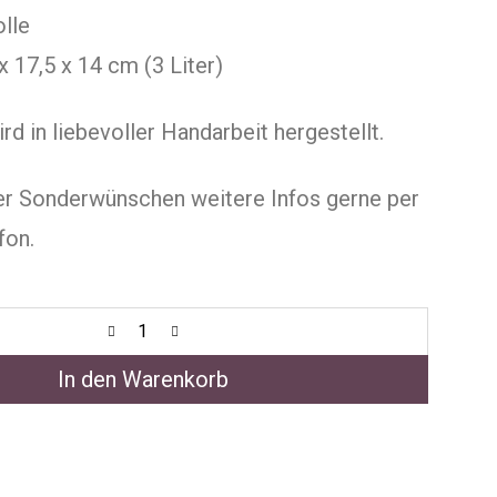
lle
x 17,5 x 14 cm (3 Liter)
rd in liebevoller Handarbeit hergestellt.
er Sonderwünschen weitere Infos gerne per
fon.
In den Warenkorb