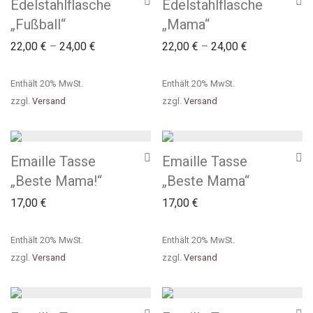
Edelstahlflasche
Edelstahlflasche
„Fußball“
„Mama“
22,00
€
–
24,00
€
22,00
€
–
24,00
€
Enthält 20% MwSt.
Enthält 20% MwSt.
zzgl.
Versand
zzgl.
Versand
Emaille Tasse
Emaille Tasse
„Beste Mama!“
„Beste Mama“
17,00
€
17,00
€
Enthält 20% MwSt.
Enthält 20% MwSt.
zzgl.
Versand
zzgl.
Versand