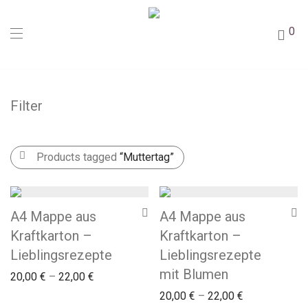
0
Filter
Products tagged
“Muttertag”
A4 Mappe aus
A4 Mappe aus
Kraftkarton –
Kraftkarton –
Lieblingsrezepte
Lieblingsrezepte
mit Blumen
20,00
€
–
22,00
€
20,00
€
–
22,00
€