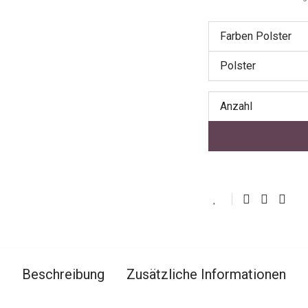
Farben Polster
Polster
Anzahl
Beschreibung
Zusätzliche Informationen