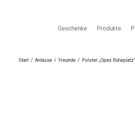
Geschenke
Produkte
P
Start
/
Anlässe
/
Freunde
/
Polster „Opas Ruheplatz