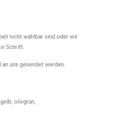
ben nicht wählbar sind oder wir
e Schrift.
l an uns gesendet werden.
gelb, olivgrün,