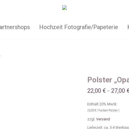
artnershops
Hochzeit Fotografie/Papeterie
“
Polster „Op
22,00
€
27,00
–
Enthält 20% MwSt.
(
0,00
€
/ Farben Polster )
zzgl.
Versand
Lieferzeit: ca. 3-4 Werkta