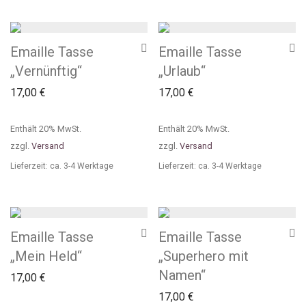
Emaille Tasse
Emaille Tasse
„Vernünftig“
„Urlaub“
17,00
€
17,00
€
Enthält 20% MwSt.
Enthält 20% MwSt.
zzgl.
Versand
zzgl.
Versand
Lieferzeit: ca. 3-4 Werktage
Lieferzeit: ca. 3-4 Werktage
Emaille Tasse
Emaille Tasse
„Mein Held“
„Superhero mit
Namen“
17,00
€
17,00
€