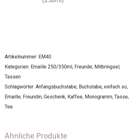
(250ml)
Artikelnummer:
EM40
Kategorien:
Emaille 250/350ml
,
Freunde
,
Mitbringsel
,
Tassen
Schlagwörter:
Anfangsbuchstabe
,
Buchstabe
,
einfach so
,
Emaille
,
Freundin
,
Geschenk
,
Kaffee
,
Monogramm
,
Tasse
,
Tee
Ähnliche Produkte