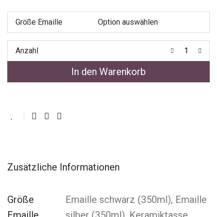
Größe Emaille
Anzahl
In den Warenkorb
Zusätzliche Informationen
Größe
Emaille schwarz (350ml), Emaille
Emaille
silber (350ml), Keramiktasse