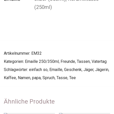
(250ml)
Artikelnummer:
EM32
Kategorien:
Emaille 250/350ml
,
Freunde
,
Tassen
,
Vatertag
Schlagwörter:
einfach so
,
Emaille
,
Geschenk
,
Jäger
,
Jägerin
,
Kaffee
,
Namen
,
papa
,
Spruch
,
Tasse
,
Tee
Ähnliche Produkte