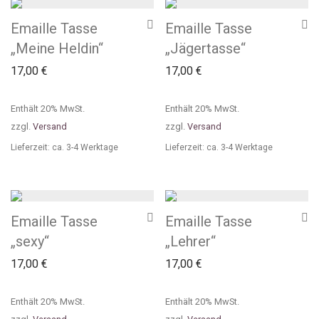
Emaille Tasse
Emaille Tasse
„Meine Heldin“
„Jägertasse“
17,00
€
17,00
€
Enthält 20% MwSt.
Enthält 20% MwSt.
zzgl.
Versand
zzgl.
Versand
Lieferzeit: ca. 3-4 Werktage
Lieferzeit: ca. 3-4 Werktage
Emaille Tasse
Emaille Tasse
„sexy“
„Lehrer“
17,00
€
17,00
€
Enthält 20% MwSt.
Enthält 20% MwSt.