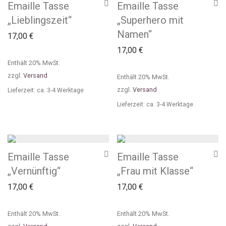
Emaille Tasse
Emaille Tasse
„Lieblingszeit“
„Superhero mit
Namen“
17,00
€
17,00
€
Enthält 20% MwSt.
zzgl.
Versand
Enthält 20% MwSt.
zzgl.
Versand
Lieferzeit: ca. 3-4 Werktage
Lieferzeit: ca. 3-4 Werktage
Emaille Tasse
Emaille Tasse
„Vernünftig“
„Frau mit Klasse“
17,00
€
17,00
€
Enthält 20% MwSt.
Enthält 20% MwSt.