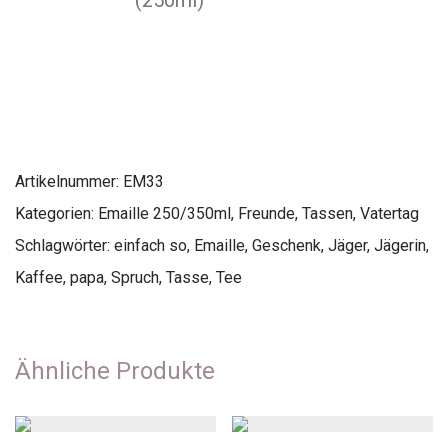
(250ml)
Artikelnummer:
EM33
Kategorien:
Emaille 250/350ml
,
Freunde
,
Tassen
,
Vatertag
Schlagwörter:
einfach so
,
Emaille
,
Geschenk
,
Jäger
,
Jägerin
,
Kaffee
,
papa
,
Spruch
,
Tasse
,
Tee
Ähnliche Produkte