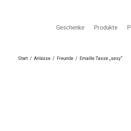
Geschenke
Produkte
P
Start
/
Anlässe
/
Freunde
/
Emaille Tasse „sexy“