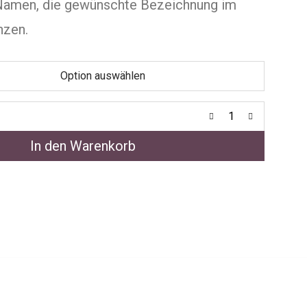
Namen, die gewünschte Bezeichnung im
nzen.
In den Warenkorb