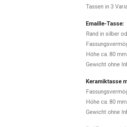
Tassen in 3 Vari
Emaille-Tasse:
Rand in silber 
Fassungsvermög
Höhe ca. 80 mm
Gewicht ohne Inh
Keramiktasse mi
Fassungsvermög
Höhe ca. 80 mm
Gewicht ohne In