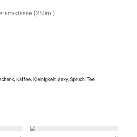
Keramiktasse (250ml)
schenk
,
Kaffee
,
Kleinigkeit
,
sexy
,
Spruch
,
Tee