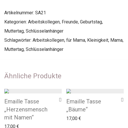
Artikelnummer:
SA21
Kategorien:
Arbeitskollegen
,
Freunde
,
Geburtstag
,
Muttertag
,
Schlüsselanhänger
Schlagwörter:
Arbeitskollegen
,
für Mama
,
Kleinigkeit
,
Mama
,
Muttertag
,
Schlüsselanhänger
Ähnliche Produkte
Emaille Tasse
Emaille Tasse
„Herzensmensch
„Bäume“
mit Namen“
17,00
€
17,00
€