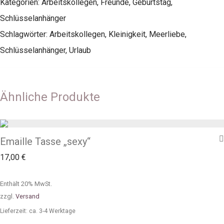
Kategorien:
Arbeitskollegen
,
Freunde
,
Geburtstag
,
Schlüsselanhänger
Schlagwörter:
Arbeitskollegen
,
Kleinigkeit
,
Meerliebe
,
Schlüsselanhänger
,
Urlaub
Ähnliche Produkte
Emaille Tasse „sexy“
17,00
€
Enthält 20% MwSt.
zzgl.
Versand
Lieferzeit: ca. 3-4 Werktage