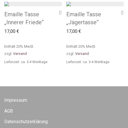
Emaille Tasse
Emaille Tasse
„Innerer Friede“
„Jägertasse“
17,00
€
17,00
€
Enthält 20% MwSt.
Enthält 20% MwSt.
zzgl.
Versand
zzgl.
Versand
Lieferzeit: ca. 3-4 Werktage
Lieferzeit: ca. 3-4 Werktage
Impressum
AGB
Datenschutzerklärung