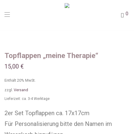
0
Topflappen „meine Therapie“
15,00
€
Enthält 20% MwSt.
zzgl.
Versand
Lieferzeit: ca. 3-4 Werktage
2er Set Topflappen ca. 17x17cm
Für Personalisierung bitte den Namen im