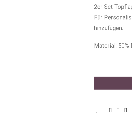
2er Set Topfl
Für Personali
hinzufügen.
Material: 50%