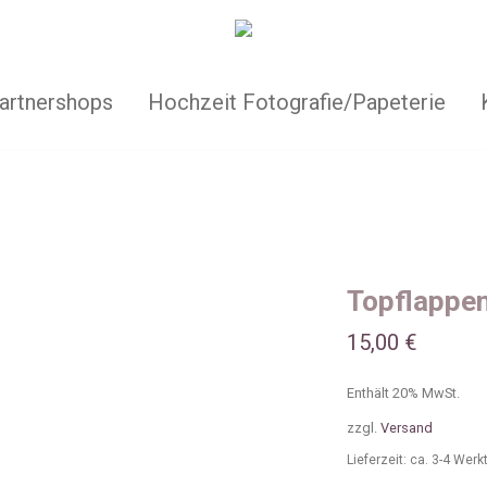
artnershops
Hochzeit Fotografie/Papeterie
Topflappen
15,00
€
Enthält 20% MwSt.
zzgl.
Versand
Lieferzeit: ca. 3-4 Wer