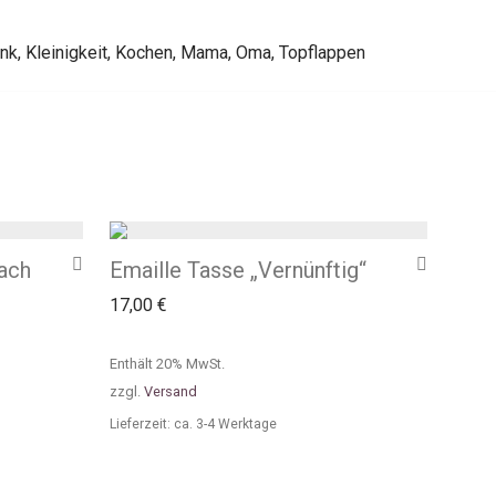
nk
,
Kleinigkeit
,
Kochen
,
Mama
,
Oma
,
Topflappen
nach
Emaille Tasse „Vernünftig“
17,00
€
Enthält 20% MwSt.
zzgl.
Versand
Lieferzeit: ca. 3-4 Werktage