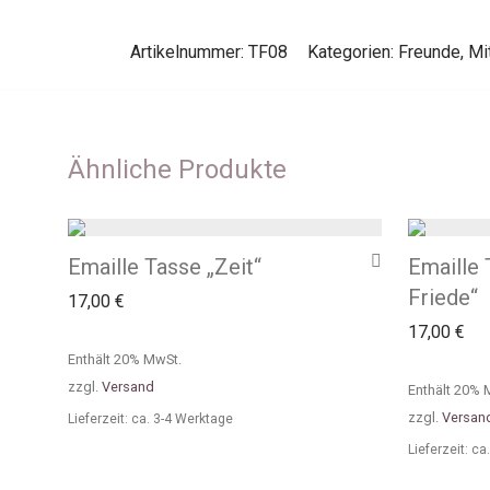
Artikelnummer:
TF08
Kategorien:
Freunde
,
Mi
Ähnliche Produkte
Emaille Tasse „Zeit“
Emaille 
Friede“
17,00
€
17,00
€
Enthält 20% MwSt.
zzgl.
Versand
Enthält 20% 
zzgl.
Versan
Lieferzeit: ca. 3-4 Werktage
Lieferzeit: c