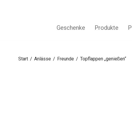
Geschenke
Produkte
P
Start
/
Anlässe
/
Freunde
/
Topflappen „genießen“