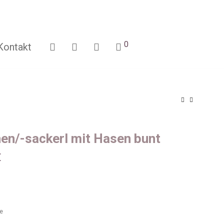
0
Kontakt
en/-sackerl mit Hasen bunt
€
ge