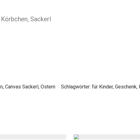
Körbchen, Sackerl
en
,
Canvas Sackerl
,
Ostern
Schlagwörter:
für Kinder
,
Geschenk
,