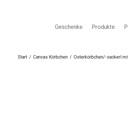
Geschenke
Produkte
P
Start
/
Canvas Körbchen
/
Osterkörbchen/-sackerl mi