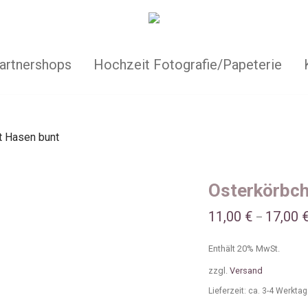
artnershops
Hochzeit Fotografie/Papeterie
t Hasen bunt
Osterkörbch
11,00
€
17,00
–
Enthält 20% MwSt.
zzgl.
Versand
Lieferzeit: ca. 3-4 Werkta