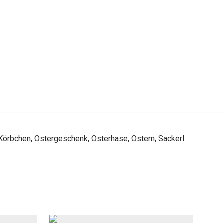
Körbchen
,
Ostergeschenk
,
Osterhase
,
Ostern
,
Sackerl