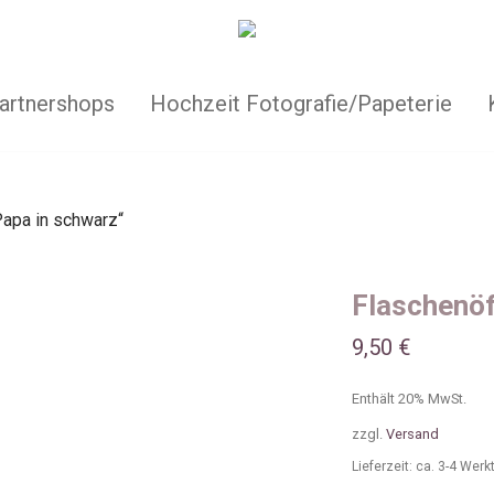
artnershops
Hochzeit Fotografie/Papeterie
Papa in schwarz“
Flaschenöf
9,50
€
Enthält 20% MwSt.
zzgl.
Versand
Lieferzeit: ca. 3-4 Wer