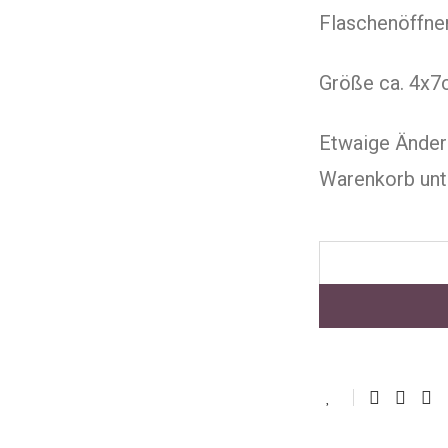
Flaschenöffner
Größe ca. 4x
Etwaige Änder
Warenkorb unt