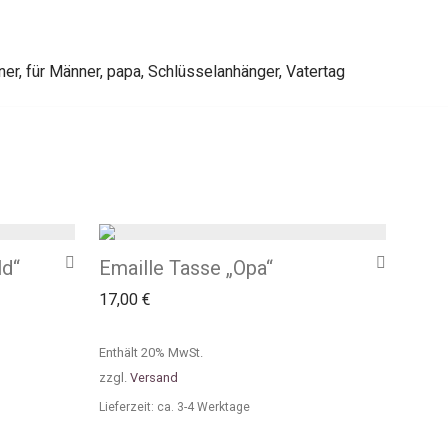
ner
,
für Männer
,
papa
,
Schlüsselanhänger
,
Vatertag
ld“
Emaille Tasse „Opa“
17,00
€
Enthält 20% MwSt.
zzgl.
Versand
Lieferzeit: ca. 3-4 Werktage