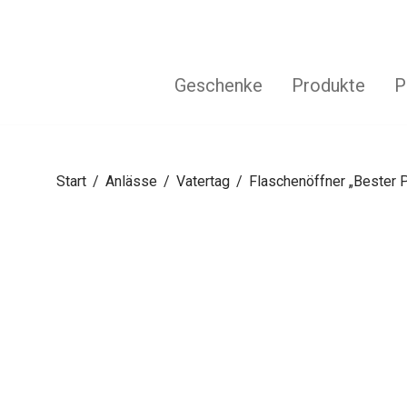
Geschenke
Produkte
P
Start
/
Anlässe
/
Vatertag
/
Flaschenöffner „Bester 