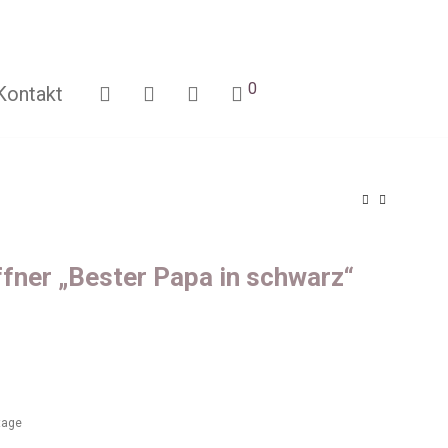
0
Kontakt
fner „Bester Papa in schwarz“
ktage