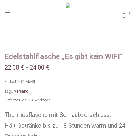
0
Edelstahlflasche „Es gibt kein WIFI“
22,00
€
24,00
€
–
Enthält 20% MwSt.
zzgl.
Versand
Lieferzeit: ca. 3-4 Werktage
Thermosflasche mit Schraubverschluss.
Hält Getränke bis zu 18 Stunden warm und 24