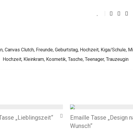
en
,
Canvas Clutch
,
Freunde
,
Geburtstag
,
Hochzeit
,
Kiga/Schule
,
Mi
Hochzeit
,
Kleinkram
,
Kosmetik
,
Tasche
,
Teenager
,
Trauzeugin
Tasse „Lieblingszeit“
Emaille Tasse „Design 
Wunsch“