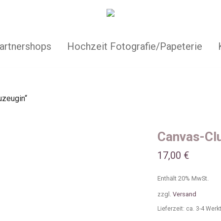
artnershops
Hochzeit Fotografie/Papeterie
uzeugin“
Canvas-Clu
17,00
€
Enthält 20% MwSt.
zzgl.
Versand
Lieferzeit: ca. 3-4 Wer