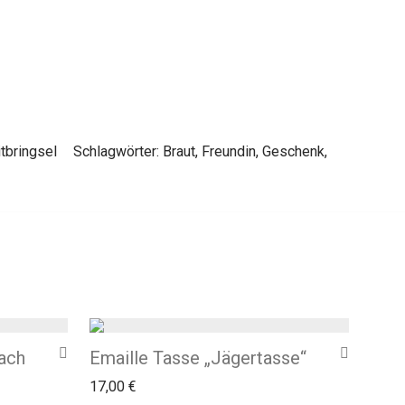
tbringsel
Schlagwörter:
Braut
,
Freundin
,
Geschenk
,
nach
Emaille Tasse „Jägertasse“
17,00
€