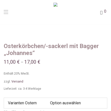
0
Osterkörbchen/-sackerl mit Bagger
„Johannes“
11,00
€
17,00
€
–
Enthält 20% MwSt.
zzgl.
Versand
Lieferzeit: ca. 3-4 Werktage
Varianten Ostern