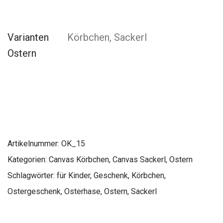
Varianten
Körbchen, Sackerl
Ostern
Artikelnummer:
OK_15
Kategorien:
Canvas Körbchen
,
Canvas Sackerl
,
Ostern
Schlagwörter:
für Kinder
,
Geschenk
,
Körbchen
,
Ostergeschenk
,
Osterhase
,
Ostern
,
Sackerl