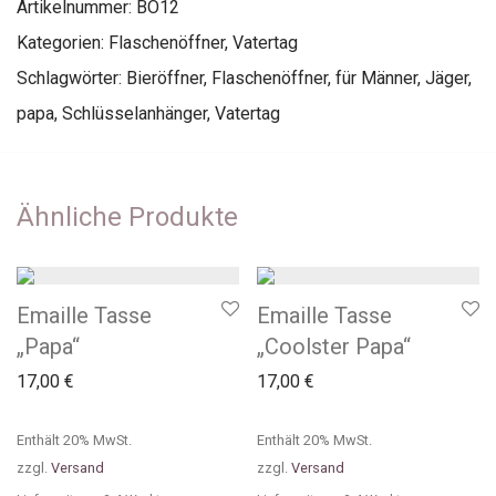
Artikelnummer:
BO12
Kategorien:
Flaschenöffner
,
Vatertag
Schlagwörter:
Bieröffner
,
Flaschenöffner
,
für Männer
,
Jäger
,
papa
,
Schlüsselanhänger
,
Vatertag
Ähnliche Produkte
Emaille Tasse
Emaille Tasse
„Papa“
„Coolster Papa“
17,00
€
17,00
€
Enthält 20% MwSt.
Enthält 20% MwSt.
zzgl.
Versand
zzgl.
Versand