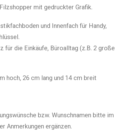
ilzshopper mit gedruckter Grafik.
stikfachboden und Innenfach für Handy,
hlüssel.
tz für die Einkäufe, Büroalltag (z.B. 2 große
m hoch, 26 cm lang und 14 cm breit
ungswünsche bzw. Wunschnamen bitte im
er Anmerkungen ergänzen.