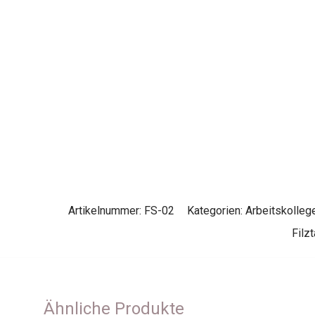
Artikelnummer:
FS-02
Kategorien:
Arbeitskolleg
Filz
Ähnliche Produkte