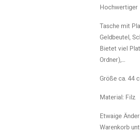
Hochwertiger F
Tasche mit Pla
Geldbeutel, Sc
Bietet viel Pla
Ordner),…
Größe ca. 44 c
Material: Filz
Etwaige Änder
Warenkorb unt