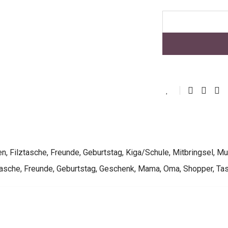
en
,
Filztasche
,
Freunde
,
Geburtstag
,
Kiga/Schule
,
Mitbringsel
,
Mu
tasche
,
Freunde
,
Geburtstag
,
Geschenk
,
Mama
,
Oma
,
Shopper
,
Ta