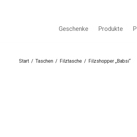
Geschenke
Produkte
P
Start
/
Taschen
/
Filztasche
/
Filzshopper „Babsi“