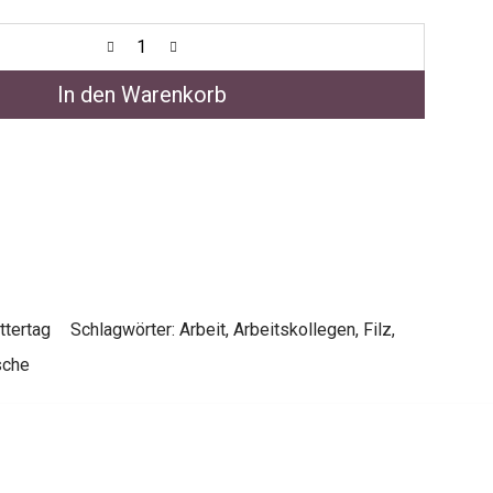
In den Warenkorb
ttertag
Schlagwörter:
Arbeit
,
Arbeitskollegen
,
Filz
,
sche