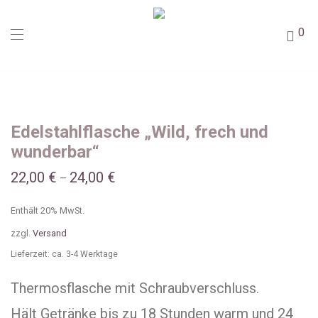
0
Edelstahlflasche „Wild, frech und
wunderbar“
22,00
€
24,00
€
–
Enthält 20% MwSt.
zzgl.
Versand
Lieferzeit: ca. 3-4 Werktage
Thermosflasche mit Schraubverschluss.
Hält Getränke bis zu 18 Stunden warm und 24