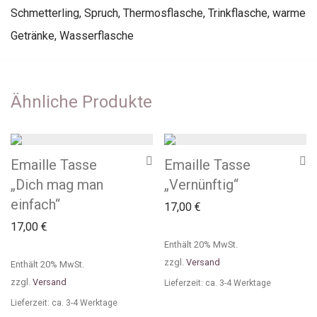
Schmetterling
,
Spruch
,
Thermosflasche
,
Trinkflasche
,
warme
Getränke
,
Wasserflasche
Ähnliche Produkte
Emaille Tasse
Emaille Tasse
„Dich mag man
„Vernünftig“
einfach“
17,00
€
17,00
€
Enthält 20% MwSt.
zzgl.
Versand
Enthält 20% MwSt.
zzgl.
Versand
Lieferzeit: ca. 3-4 Werktage
Lieferzeit: ca. 3-4 Werktage