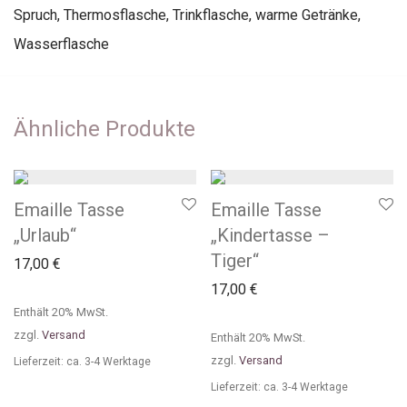
Spruch
,
Thermosflasche
,
Trinkflasche
,
warme Getränke
,
Wasserflasche
Ähnliche Produkte
Emaille Tasse
Emaille Tasse
„Urlaub“
„Kindertasse –
Tiger“
17,00
€
17,00
€
Enthält 20% MwSt.
zzgl.
Versand
Enthält 20% MwSt.
zzgl.
Versand
Lieferzeit: ca. 3-4 Werktage
Lieferzeit: ca. 3-4 Werktage