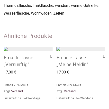
Thermosflasche
,
Trinkflasche
,
wandern
,
warme Getränke
,
Wasserflasche
,
Wohnwagen
,
Zelten
Ähnliche Produkte
Emaille Tasse
Emaille Tasse
„Vernünftig“
„Meine Heldin“
17,00
€
17,00
€
Enthält 20% MwSt.
Enthält 20% MwSt.
zzgl.
Versand
zzgl.
Versand
Lieferzeit: ca. 3-4 Werktage
Lieferzeit: ca. 3-4 Werktage