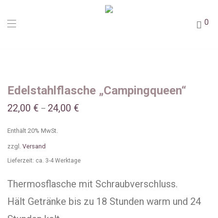
0
Edelstahlflasche „Campingqueen“
22,00
€
24,00
€
–
Enthält 20% MwSt.
zzgl.
Versand
Lieferzeit: ca. 3-4 Werktage
Thermosflasche mit Schraubverschluss.
Hält Getränke bis zu 18 Stunden warm und 24