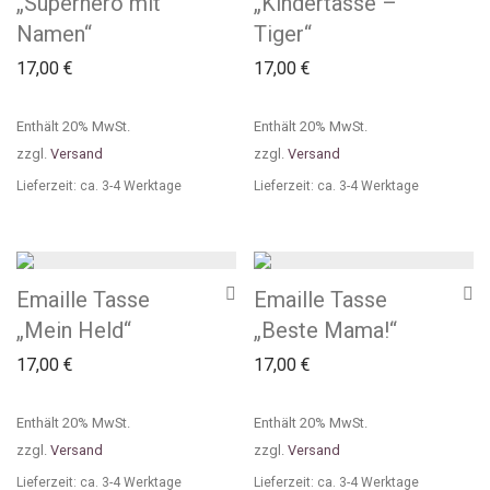
„Superhero mit
„Kindertasse –
Namen“
Tiger“
17,00
€
17,00
€
Enthält 20% MwSt.
Enthält 20% MwSt.
zzgl.
Versand
zzgl.
Versand
Lieferzeit: ca. 3-4 Werktage
Lieferzeit: ca. 3-4 Werktage
Emaille Tasse
Emaille Tasse
„Mein Held“
„Beste Mama!“
17,00
€
17,00
€
Enthält 20% MwSt.
Enthält 20% MwSt.
zzgl.
Versand
zzgl.
Versand
Lieferzeit: ca. 3-4 Werktage
Lieferzeit: ca. 3-4 Werktage