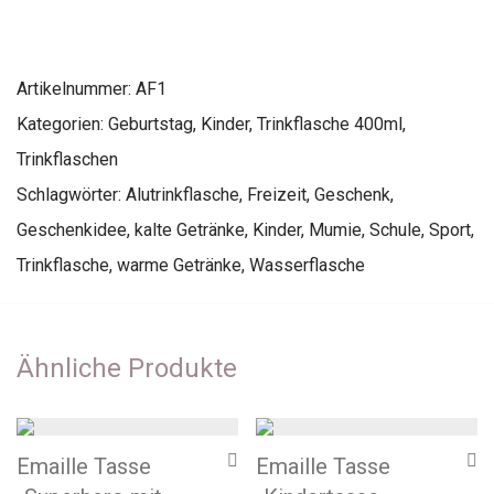
Artikelnummer:
AF1
Kategorien:
Geburtstag
,
Kinder
,
Trinkflasche 400ml
,
Trinkflaschen
Schlagwörter:
Alutrinkflasche
,
Freizeit
,
Geschenk
,
Geschenkidee
,
kalte Getränke
,
Kinder
,
Mumie
,
Schule
,
Sport
,
Trinkflasche
,
warme Getränke
,
Wasserflasche
Ähnliche Produkte
Emaille Tasse
Emaille Tasse