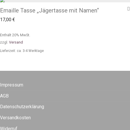
Emaille Tasse „Jägertasse mit Namen“
17,00
€
Enthält 20% MwSt.
zzgl.
Versand
Lieferzeit: ca. 3-4 Werktage
Impressum
AGB
Datenschutzerklärung
Versandkosten
Widerruf