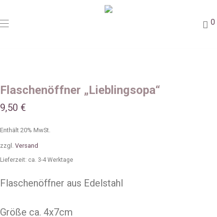
0
Flaschenöffner „Lieblingsopa“
9,50
€
Enthält 20% MwSt.
zzgl.
Versand
Lieferzeit: ca. 3-4 Werktage
Flaschenöffner aus Edelstahl
Größe ca. 4x7cm