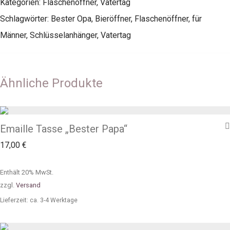
Kategorien:
Flaschenöffner
,
Vatertag
Schlagwörter:
Bester Opa
,
Bieröffner
,
Flaschenöffner
,
für
Männer
,
Schlüsselanhänger
,
Vatertag
Ähnliche Produkte
Emaille Tasse „Bester Papa“
17,00
€
Enthält 20% MwSt.
zzgl.
Versand
Lieferzeit: ca. 3-4 Werktage