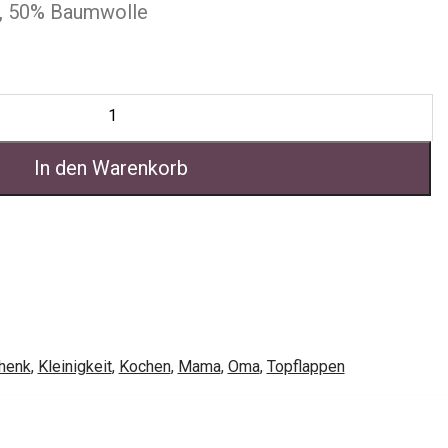
r, 50% Baumwolle
In den Warenkorb
henk
,
Kleinigkeit
,
Kochen
,
Mama
,
Oma
,
Topflappen