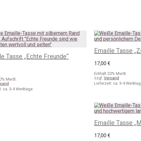
Emaille Tasse „
le Tasse „Echte Freunde“
17,00
€
€
Enthält 20% MwSt.
zzgl.
Versand
20% MwSt.
Lieferzeit: ca. 3-4 Werkta
rsand
t: ca. 3-4 Werktage
Emaille Tasse „M
17,00
€