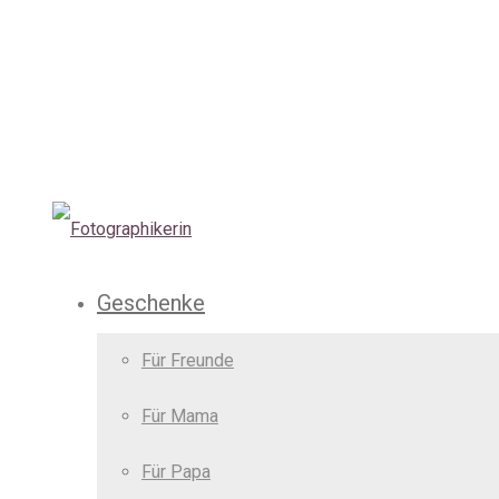
Geschenke
Für Freunde
Für Mama
Für Papa