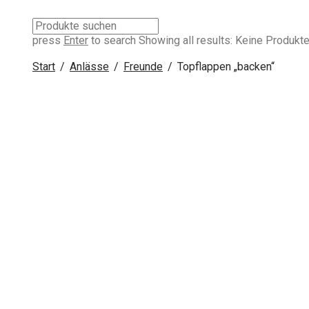
press
Enter
to search
Showing all results:
Keine Produkte
Start
/
Anlässe
/
Freunde
/
Topflappen „backen“