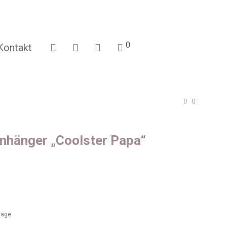
0
Kontakt
nhänger „Coolster Papa“
ktage