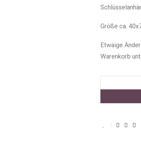
Schlüsselanhä
Größe ca. 40
Etwaige Änder
Warenkorb unt