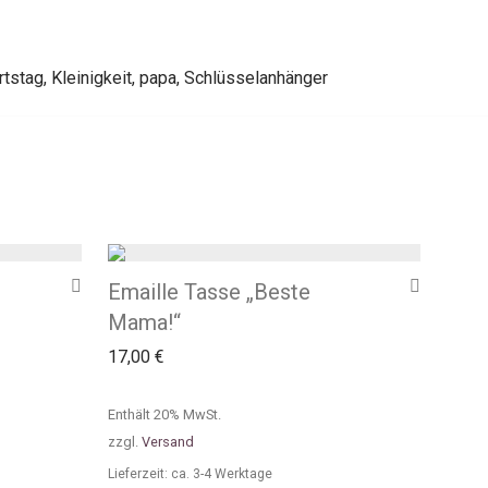
rtstag
,
Kleinigkeit
,
papa
,
Schlüsselanhänger
Emaille Tasse „Beste
Mama!“
17,00
€
Enthält 20% MwSt.
zzgl.
Versand
Lieferzeit: ca. 3-4 Werktage