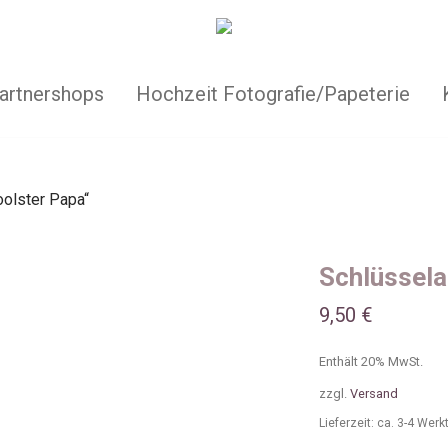
artnershops
Hochzeit Fotografie/Papeterie
olster Papa“
Schlüssela
9,50
€
Enthält 20% MwSt.
zzgl.
Versand
Lieferzeit: ca. 3-4 Wer