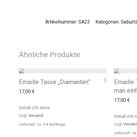
Artikelnummer:
SA23
Kategorien:
Geburt
Ähnliche Produkte
Emaille Tasse „Diamanten“
Emaille
man einf
17,00
€
17,00
€
Enthält 20% MwSt.
zzgl.
Versand
Enthält 20% 
zzgl.
Versan
Lieferzeit: ca. 3-4 Werktage
Lieferzeit: c