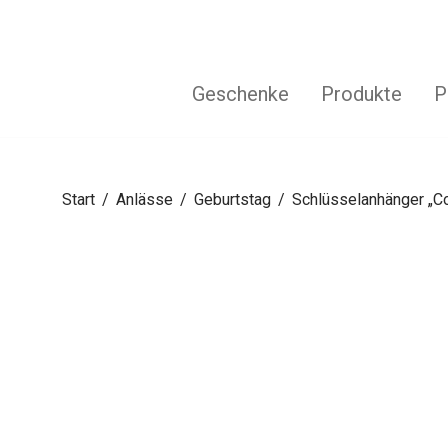
Geschenke
Produkte
P
Start
/
Anlässe
/
Geburtstag
/
Schlüsselanhänger „Co