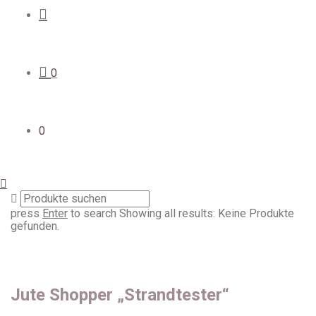
0
0
press
Enter
to search
Showing all results:
Keine Produkte
gefunden.
Jute Shopper „Strandtester“