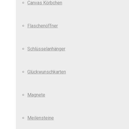
Canvas Körbchen
Flaschenöffner
Schlüsselanhänger
Glückwunschkarten
Magnete
Meilensteine