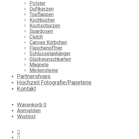
Polster
Duftkerzen
Topflappen
Kochbücher
Kochschürzen
Spardosen
Clutch
Canvas Körbchen
Flaschenöffner
Schlüsselanhänger
Glückwunschkarten
Magnete
Meilensteine
Partnershops
Hochzeit Fotografie/Papeterie
Kontakt
Warenkorb
0
Anmelden
Wishlist