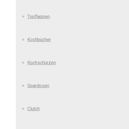
Topflappen
Kochbücher
Kochschürzen
Spardosen
Clutch