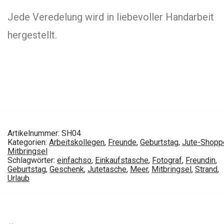
Jede Veredelung wird in liebevoller Handarbeit
hergestellt.
Artikelnummer:
SH04
Kategorien:
Arbeitskollegen
,
Freunde
,
Geburtstag
,
Jute-Shopp
Mitbringsel
Schlagwörter:
einfachso
,
Einkaufstasche
,
Fotograf
,
Freundin
,
Geburtstag
,
Geschenk
,
Jutetasche
,
Meer
,
Mitbringsel
,
Strand
,
Urlaub