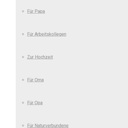
Für Papa
Für Arbeitskollegen
Zur Hochzeit
Für Oma
Für Opa
Für Naturverbundene