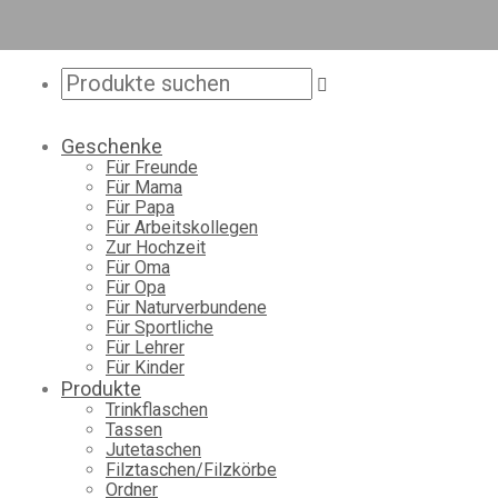
Geschenke
Für Freunde
Für Mama
Für Papa
Für Arbeitskollegen
Zur Hochzeit
Für Oma
Für Opa
Für Naturverbundene
Für Sportliche
Für Lehrer
Für Kinder
Produkte
Trinkflaschen
Tassen
Jutetaschen
Filztaschen/Filzkörbe
Ordner