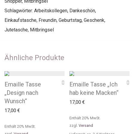
Shopper
,
Mitbringsel
Schlagwörter:
Arbeitskollegen
,
Dankeschön
,
Einkaufstasche
,
Freundin
,
Geburtstag
,
Geschenk
,
Jutetasche
,
Mitbringsel
Ähnliche Produkte
Emaille Tasse
Emaille Tasse „Ich
„Design nach
hab keine Macken“
Wunsch“
17,00
€
17,00
€
Enthält 20% MwSt.
zzgl.
Versand
Enthält 20% MwSt.
zzgl.
Versand