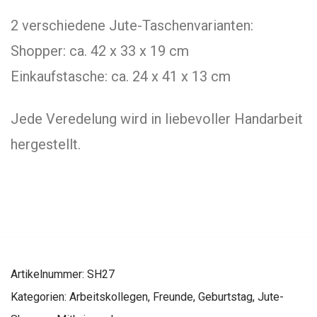
2 verschiedene Jute-Taschenvarianten:
Shopper: ca. 42 x 33 x 19 cm
Einkaufstasche: ca. 24 x 41 x 13 cm
Jede Veredelung wird in liebevoller Handarbeit
hergestellt.
Artikelnummer:
SH27
Kategorien:
Arbeitskollegen
,
Freunde
,
Geburtstag
,
Jute-