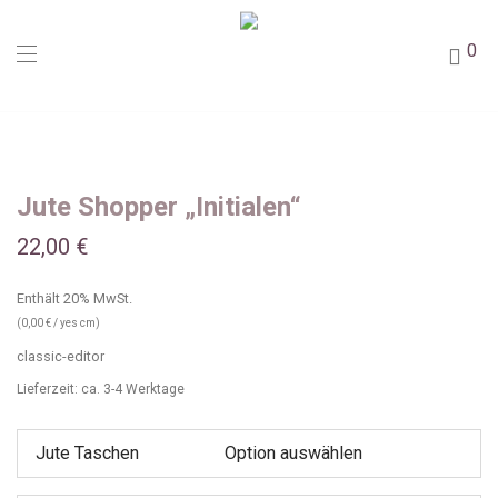
0
Jute Shopper „Initialen“
22,00
€
Enthält 20% MwSt.
(
0,00
€
/ yes cm)
classic-editor
Lieferzeit: ca. 3-4 Werktage
Jute Taschen