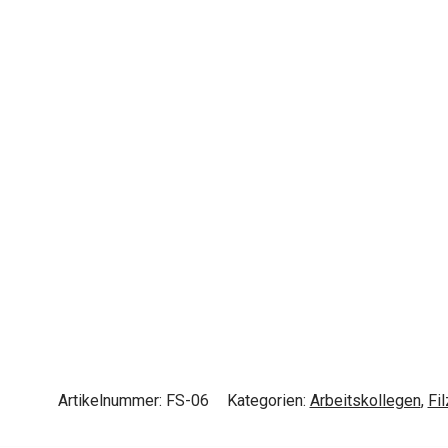
Artikelnummer:
FS-06
Kategorien:
Arbeitskollegen
,
Fi