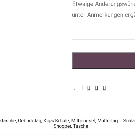
Etwaige Änderungswüns
unter Anmerkungen erg
lztasche
,
Geburtstag
,
Kiga/Schule
,
Mitbringsel
,
Muttertag
Schla
Shopper
,
Tasche