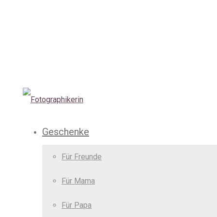
Geschenke
Für Freunde
Für Mama
Für Papa