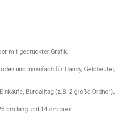
r mit gedruckter Grafik.
oden und Innenfach für Handy, Geldbeutel,
e Einkäufe, Büroalltag (z.B. 2 große Ordner),…
26 cm lang und 14 cm breit