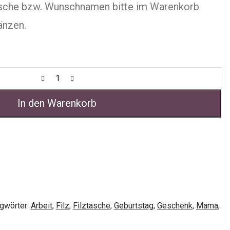
che bzw. Wunschnamen bitte im Warenkorb
änzen.
In den Warenkorb
gwörter:
Arbeit
,
Filz
,
Filztasche
,
Geburtstag
,
Geschenk
,
Mama
,