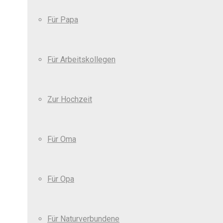
Für Papa
Für Arbeitskollegen
Zur Hochzeit
Für Oma
Für Opa
Für Naturverbundene