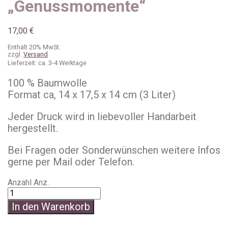
„Genussmomente“
17,00
€
Enthält 20% MwSt.
zzgl.
Versand
Lieferzeit: ca. 3-4 Werktage
100 % Baumwolle
Format ca, 14 x 17,5 x 14 cm (3 Liter)
Jeder Druck wird in liebevoller Handarbeit
hergestellt.
Bei Fragen oder Sonderwünschen weitere Infos
gerne per Mail oder Telefon.
Anzahl
Anz.
In den Warenkorb