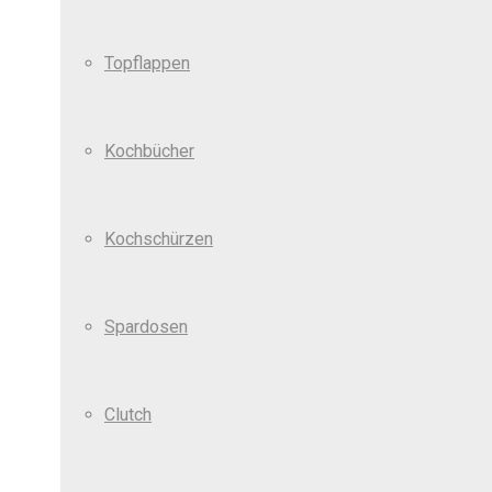
Topflappen
Kochbücher
Kochschürzen
Spardosen
Clutch