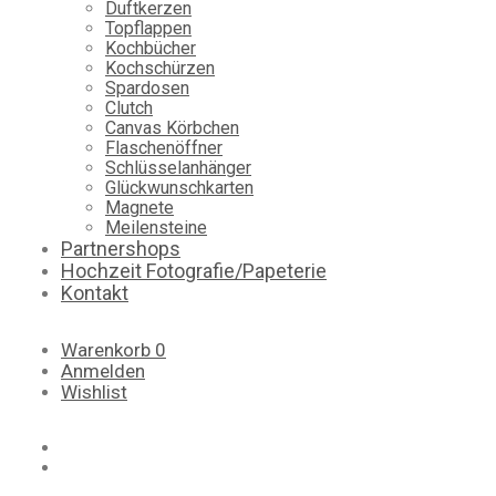
Duftkerzen
Topflappen
Kochbücher
Kochschürzen
Spardosen
Clutch
Canvas Körbchen
Flaschenöffner
Schlüsselanhänger
Glückwunschkarten
Magnete
Meilensteine
Partnershops
Hochzeit Fotografie/Papeterie
Kontakt
Warenkorb
0
Anmelden
Wishlist