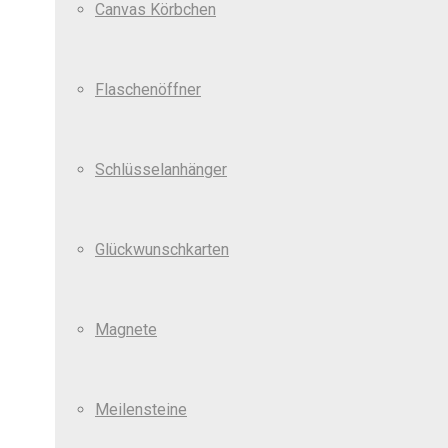
Canvas Körbchen
Flaschenöffner
Schlüsselanhänger
Glückwunschkarten
Magnete
Meilensteine