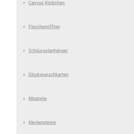
Canvas Körbchen
Flaschenöffner
Schlüsselanhänger
Glückwunschkarten
Magnete
Meilensteine