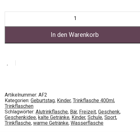
In den Warenkorb
Artikelnummer:
AF2
Kategorien:
Geburtstag
,
Kinder
,
Trinkflasche 400ml
,
Trinkflaschen
Schlagwörter:
Alutrinkflasche
,
Bär
,
Freizeit
,
Geschenk
,
Geschenkidee
,
kalte Getränke
,
Kinder
,
Schule
,
Sport
,
Trinkflasche
,
warme Getränke
,
Wasserflasche