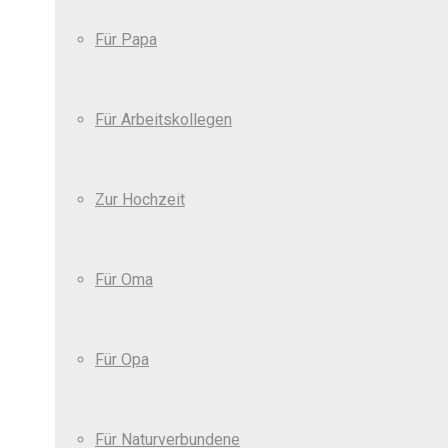
Für Papa
Für Arbeitskollegen
Zur Hochzeit
Für Oma
Für Opa
Für Naturverbundene