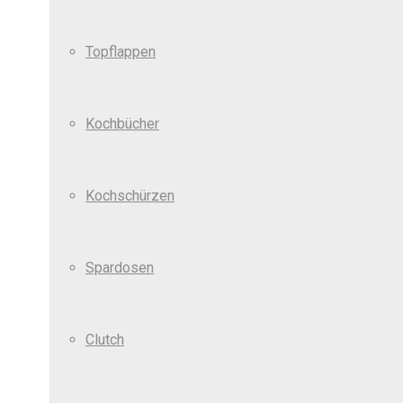
Topflappen
Kochbücher
Kochschürzen
Spardosen
Clutch